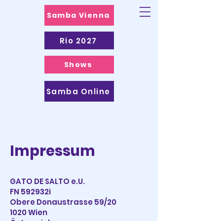
Samba Vienna
Rio 2027
Shows
Samba Online
Impressum
GATO DE SALTO e.U.
FN 592932i
Obere Donaustrasse 59/20
1020 Wien