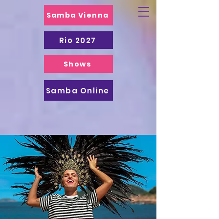
Samba Vienna
Rio 2027
Shows
Samba Online