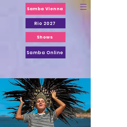
Samba Vienna
Rio 2027
Shows
Samba Online