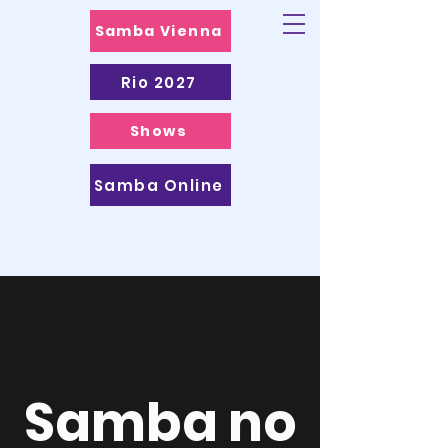
Samba Vienna
Rio 2027
Shows
Samba Online
Samba no