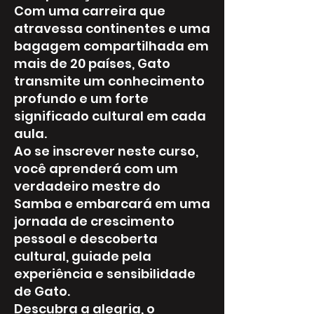
Com uma carreira que
atravessa continentes e uma
bagagem compartilhada em
mais de 20 países, Gato
transmite um conhecimento
profundo e um forte
significado cultural em cada
aula.
Ao se inscrever neste curso,
você aprenderá com um
verdadeiro mestre do
Samba e embarcará em uma
jornada de crescimento
pessoal e descoberta
cultural, guiade pela
experiência e sensibilidade
de Gato.
Descubra a alegria, o