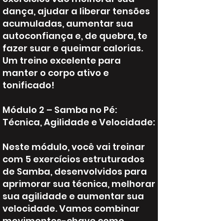
dança, ajudar a liberar tensões
acumuladas, aumentar sua
autoconfiança e, de quebra, te
fazer suar e queimar calorias.
Um treino excelente para
manter o corpo ativo e
tonificado!
Módulo 2 – Samba no Pé:
Técnica, Agilidade e Velocidade:
Neste módulo, você vai treinar
com 5 exercícios estruturados
de Samba, desenvolvidos para
aprimorar sua técnica, melhorar
sua agilidade e aumentar sua
velocidade. Vamos combinar
movimentos-chave como