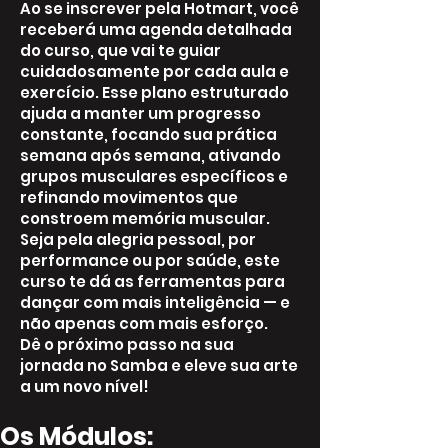
Ao se inscrever pela Hotmart, você
receberá uma agenda detalhada
do curso, que vai te guiar
cuidadosamente por cada aula e
exercício. Esse plano estruturado
ajuda a manter um progresso
constante, focando sua prática
semana após semana, ativando
grupos musculares específicos e
refinando movimentos que
constroem memória muscular.
Seja pela alegria pessoal, por
performance ou por saúde, este
curso te dá as ferramentas para
dançar com mais inteligência — e
não apenas com mais esforço.
Dê o próximo passo na sua
jornada no Samba e eleve sua arte
a um novo nível!
Os Módulos: