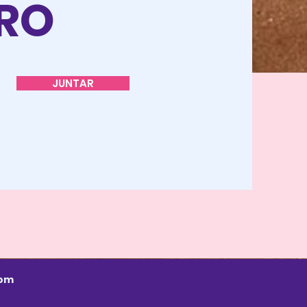
TRO
JUNTAR
com