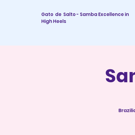
Gato de Salto - Samba Excellence in
High Heels
Sa
Brazil