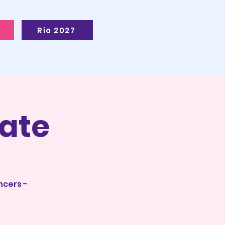
Rio 2027
ate
ncers -