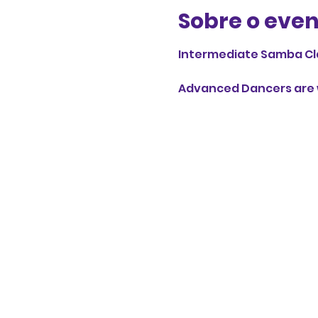
Sobre o eve
Intermediate Samba Cl
Advanced Dancers are w