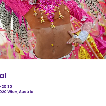
al
– 20:30
1020 Wien, Austria