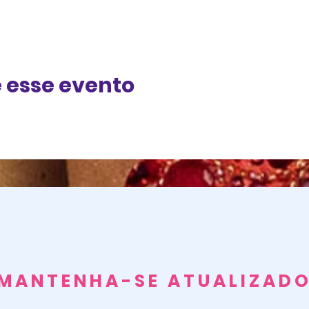
 esse evento
MANTENHA-SE ATUALIZAD