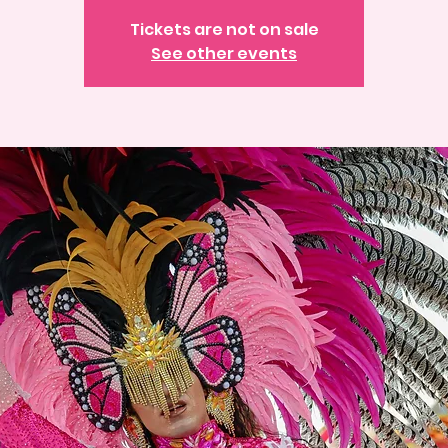
Tickets are not on sale
See other events