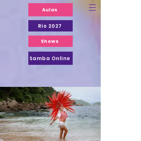
Aulas
Rio 2027
Shows
Samba Online