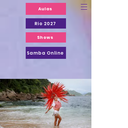
Aulas
Rio 2027
Shows
Samba Online