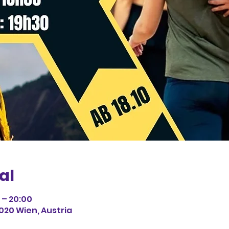
al
 – 20:00
1020 Wien, Austria