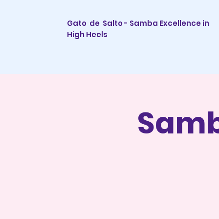
Gato de Salto - Samba Excellence in
High Heels
Samb