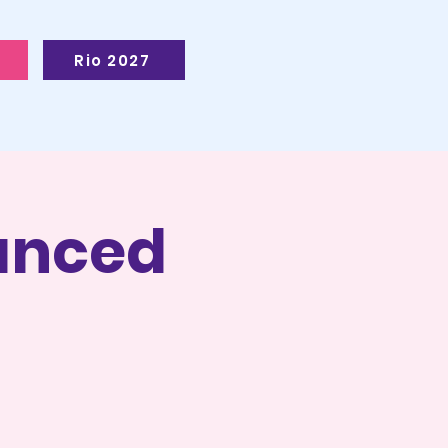
Rio 2027
anced