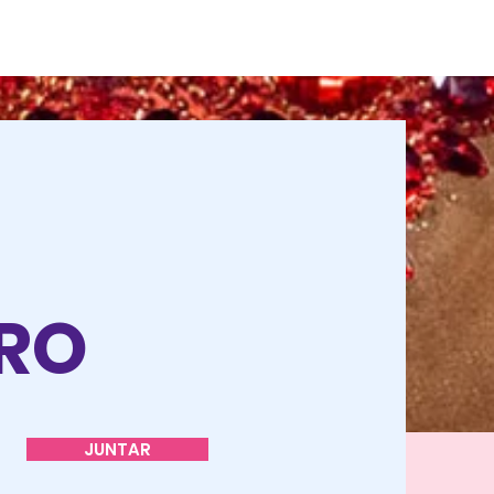
O
TRO
JUNTAR