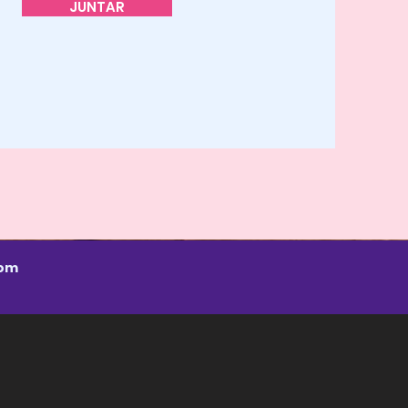
JUNTAR
com