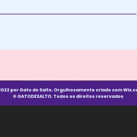
2022 por Gato de Salto. Orgulhosamente criado com
Wix.
© GATODESALTO. Todos os direitos reservados