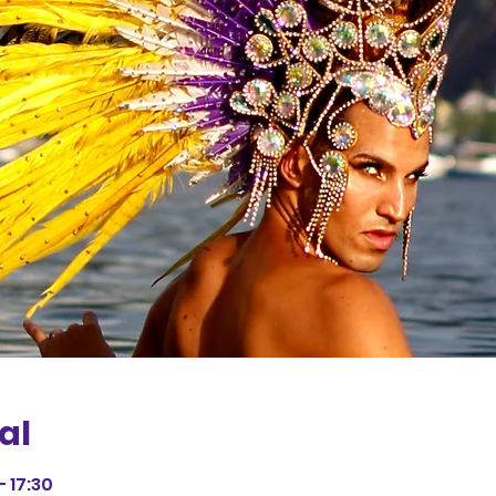
al
– 17:30