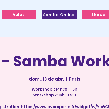
Aulas
Samba Online
Shows
s - Samba Wor
dom., 13 de abr.
  |  
Paris
Workshop 1: 14h30 - 16h
Workshop 2: 16h- 1730
gistration: https://www.eversports.fr/widget/w/YbGC