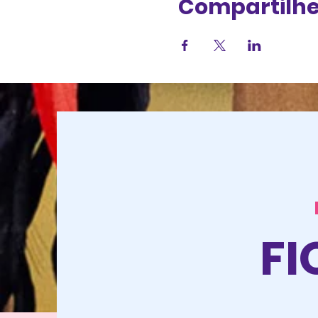
Compartilhe
FI