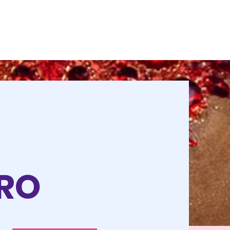
O
TRO