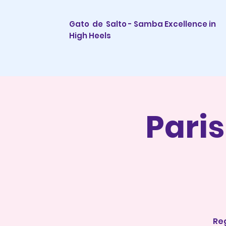
Gato de Salto - Samba Excellence in
High Heels
Pari
Re