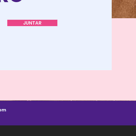
JUNTAR
com