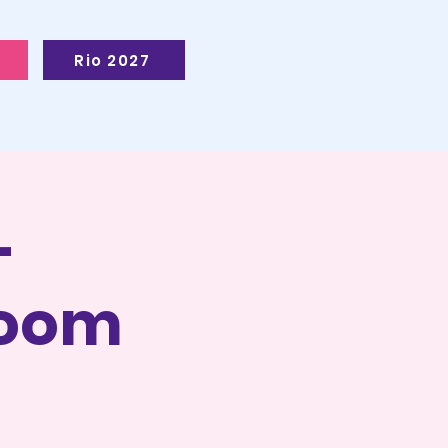
Rio 2027
-
Zoom