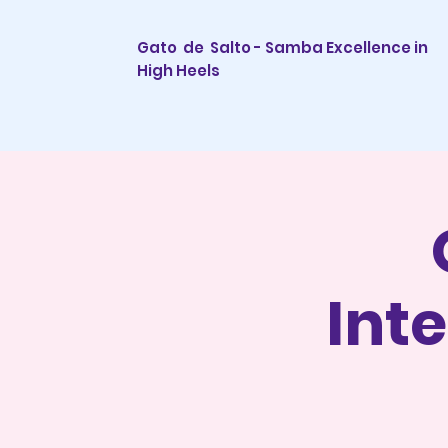
Gato de Salto - Samba Excellence in
High Heels
Int