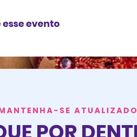
 esse evento
MANTENHA-SE ATUALIZAD
QUE POR DEN