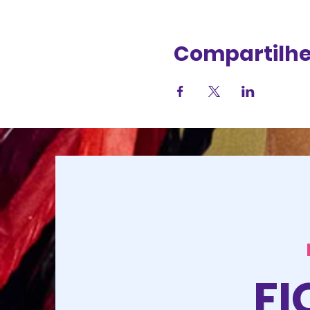
Compartilhe
FI