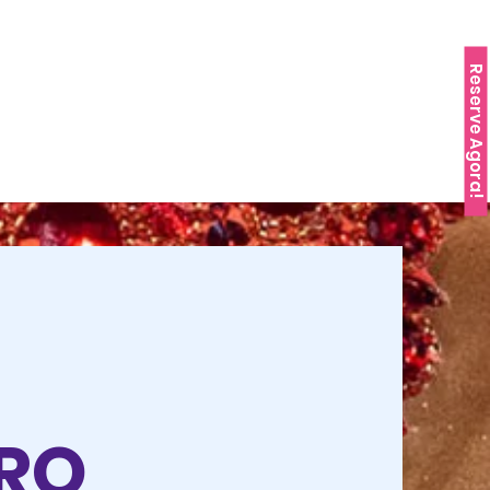
Reserve Agora!
O
TRO