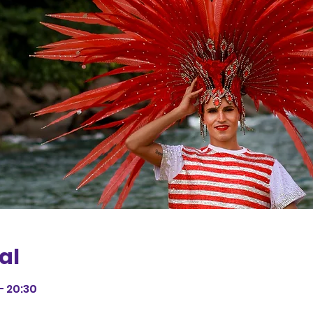
al
– 20:30