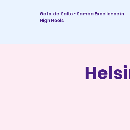
Gato de Salto - Samba Excellence in
High Heels
Hels