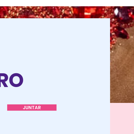
O
TRO
JUNTAR