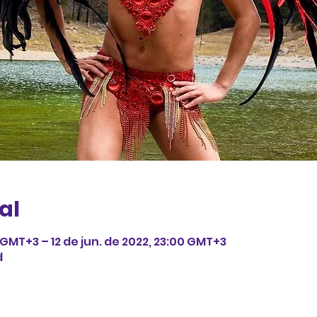
al
0 GMT+3 – 12 de jun. de 2022, 23:00 GMT+3
d