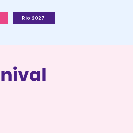
Rio 2027
nival