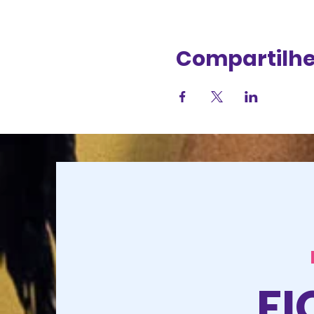
Compartilhe
FI