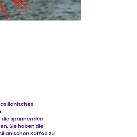
asilianisches 
.
e die spannenden 
en. Sie haben die 
silianischen Kaffee zu 