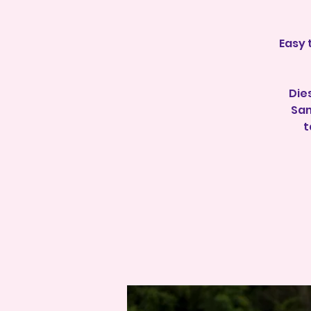
Easy 
Die
Sam
t