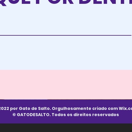
2022 por Gato de Salto. Orgulhosamente criado com
Wix.
© GATODESALTO. Todos os direitos reservados