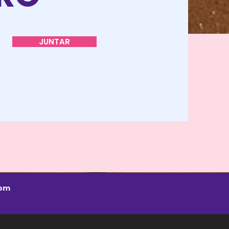
JUNTAR
com