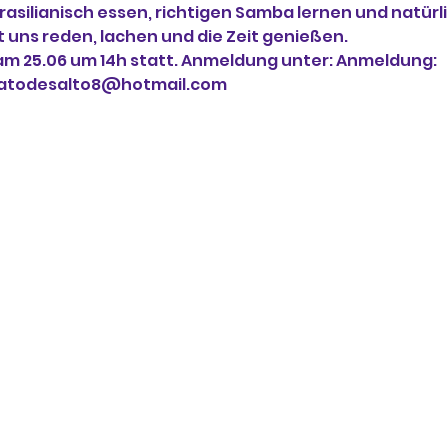
rasilianisch essen, richtigen Samba lernen und natürli
 uns reden, lachen und die Zeit genießen.
am 25.06 um 14h statt. Anmeldung unter: Anmeldung:
. gatodesalto8@hotmail.com