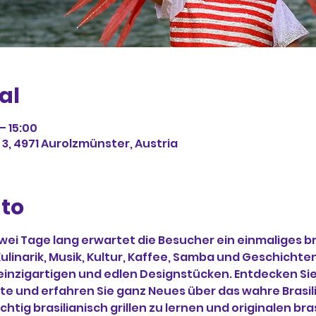
al
– 15:00
3, 4971 Aurolzmünster, Austria
nto
Zwei Tage lang erwartet die Besucher ein einmaliges br
linarik, Musik, Kultur, Kaffee, Samba und Geschichten
 einzigartigen und edlen Designstücken. Entdecken Si
e und erfahren Sie ganz Neues über das wahre Brasili
chtig brasilianisch grillen zu lernen und originalen bra