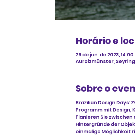
Horário e loc
25 de jun. de 2023, 14:00 
Aurolzmünster, Seyring 
Sobre o eve
Brazilian Design Days: 
Programm mit Design, Ku
Flanieren Sie zwischen
Hintergründe der Objekt
einmalige Möglichkeit ri