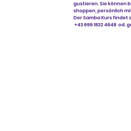
gustieren. Sie können b
shoppen, persönlich mit
Der Samba Kurs findet 
 +43 699 1832 4648  od