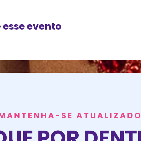
 esse evento
MANTENHA-SE ATUALIZAD
QUE POR DEN