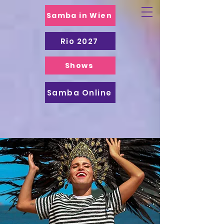
Samba in Wien
Rio 2027
Shows
Samba Online