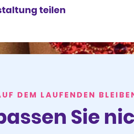
taltung teilen
AUF DEM LAUFENDEN BLEIBE
passen Sie nic