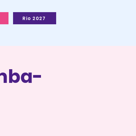
Rio 2027
mba-