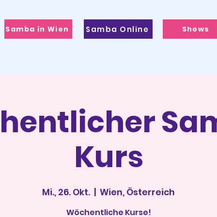
Samba in Wien
Samba Online
Shows
hentlicher Sa
Kurs
Mi., 26. Okt.
  |  
Wien, Österreich
Wöchentliche Kurse!