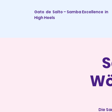
Gato de Salto – Samba Excellence
in
High Heels
S
Wö
Die Sa