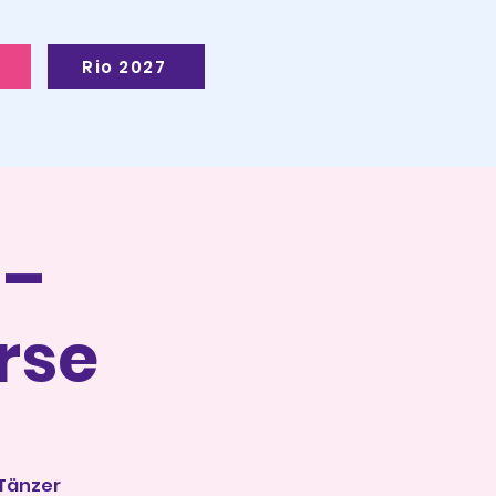
Rio 2027
 –
rse
 Tänzer