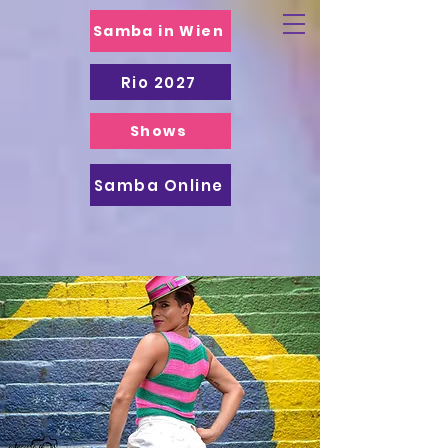
Samba in Wien
Rio 2027
Shows
Samba Online