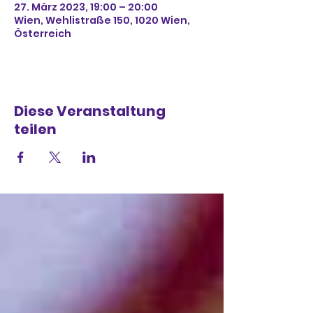
27. März 2023, 19:00 – 20:00
Wien, Wehlistraße 150, 1020 Wien,
Österreich
Diese Veranstaltung
teilen