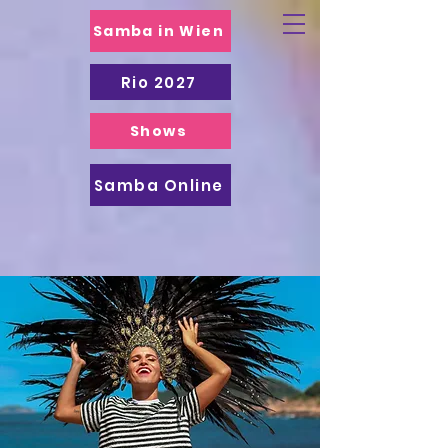
Samba in Wien
Rio 2027
Shows
Samba Online