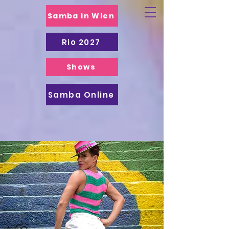
Samba in Wien
Rio 2027
Shows
Samba Online