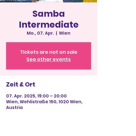
Samba
Intermediate
Mo., 07. Apr.
  |  
Wien
Tickets are not on sale
See other events
Zeit & Ort
07. Apr. 2025, 19:00 – 20:00
Wien, Wehlistraße 150, 1020 Wien,
Austria