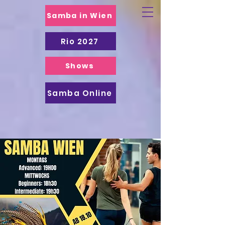
Samba in Wien
Rio 2027
Shows
Samba Online