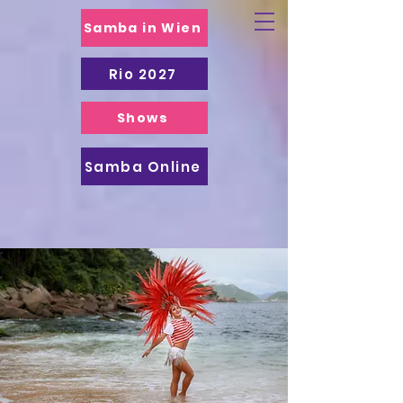
Samba in Wien
Rio 2027
Shows
Samba Online