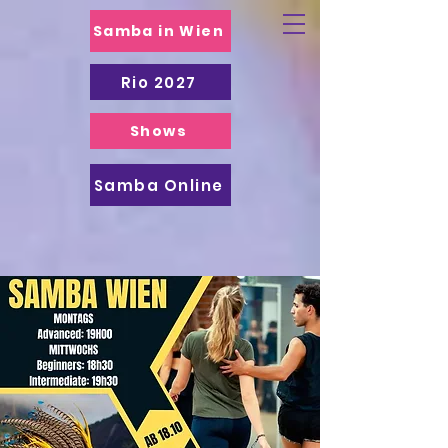
Samba in Wien
Rio 2027
Shows
Samba Online