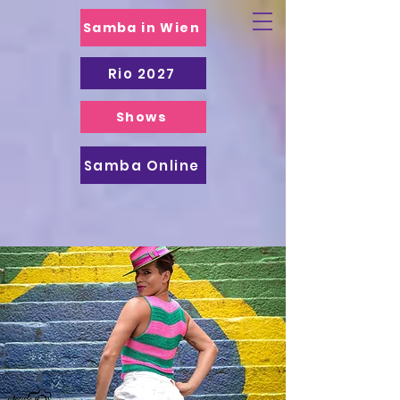
Samba in Wien
Rio 2027
Shows
Samba Online