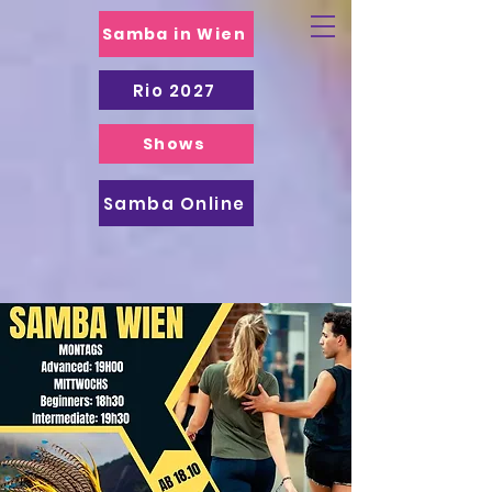
Samba in Wien
Rio 2027
Shows
Samba Online