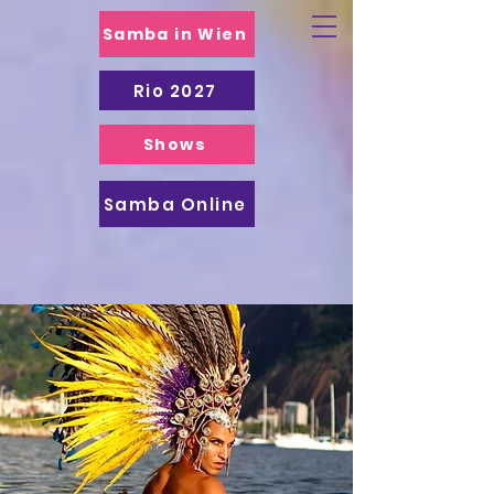
Samba in Wien
Rio 2027
Shows
Samba Online