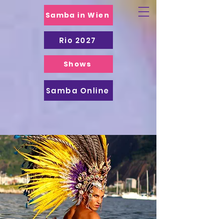
Samba in Wien
Rio 2027
Shows
Samba Online