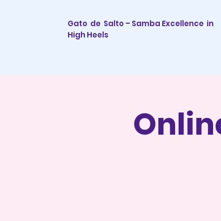
Gato de Salto – Samba Excellence
in
High Heels
Onli