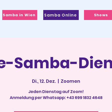
Samba in Wien
Samba Online
Shows
ne-Samba-Dien
Di., 12. Dez.
  |  
Zoomen
Jeden Dienstag auf Zoom!
Anmeldung per Whatsapp: +43 699 1832 4648