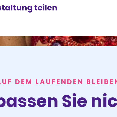
taltung teilen
AUF DEM LAUFENDEN BLEIBE
passen Sie nic