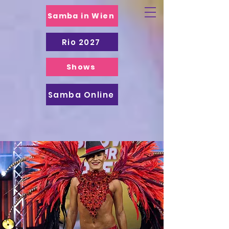
Samba in Wien
Rio 2027
Shows
Samba Online