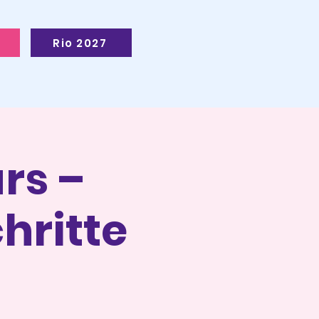
Rio 2027
rs –
hritte