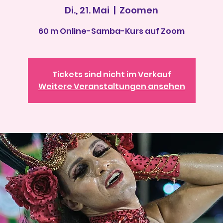
Di., 21. Mai
  |  
Zoomen
60 m Online-Samba-Kurs auf Zoom
Tickets sind nicht im Verkauf
Weitere Veranstaltungen ansehen