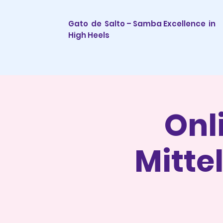
Gato de Salto – Samba Excellence
in
High Heels
Onl
Mitte