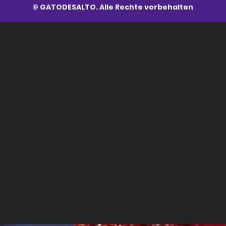
© GATODESALTO. Alle Rechte vorbehalten