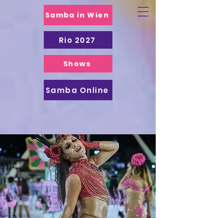
Samba in Wien
Rio 2027
Shows
Samba Online