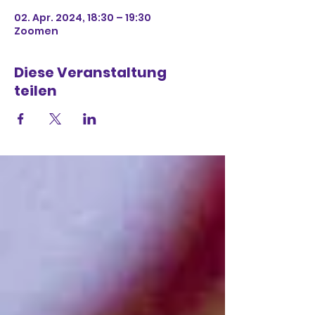
02. Apr. 2024, 18:30 – 19:30
Zoomen
Diese Veranstaltung
teilen