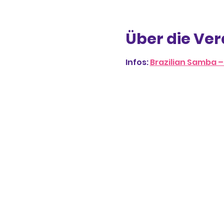
Über die Ve
Infos: 
Brazilian Samba 