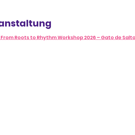
ranstaltung
– From Roots to Rhythm Workshop 2026 – Gato de Salt