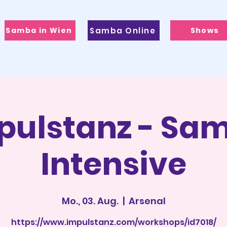
Samba in Wien
Samba Online
Shows
pulstanz - Sa
Intensive
Mo., 03. Aug.
  |  
Arsenal
https://www.impulstanz.com/workshops/id7018/