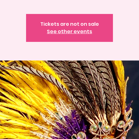
Tickets are not on sale
See other events