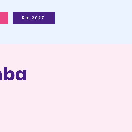
Rio 2027
mba