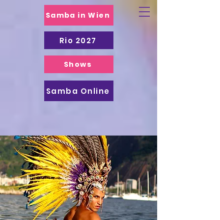
Samba in Wien
Rio 2027
Shows
Samba Online