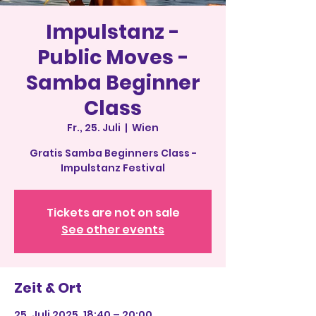
Impulstanz -
Public Moves -
Samba Beginner
Class
Fr., 25. Juli
  |  
Wien
Gratis Samba Beginners Class -
Impulstanz Festival
Tickets are not on sale
See other events
Zeit & Ort
25. Juli 2025, 18:40 – 20:00